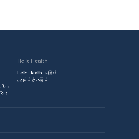
Hello Health
Hello Health အကြောင်း
ဒ
ကျွန်ုပ်တို့အကြောင်း
မူဝါဒ
မူဝါဒ