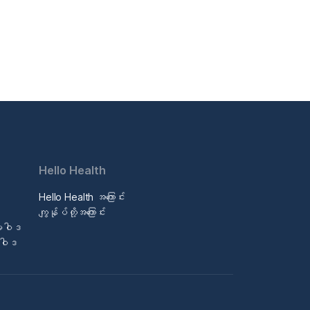
Hello Health
Hello Health အကြောင်း
ဒ
ကျွန်ုပ်တို့အကြောင်း
မူဝါဒ
မူဝါဒ