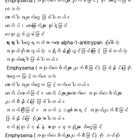
Emphysema (အဆုတ်လေအိတ်များ ပျက်စီးခြင်း) ကို ဘာတွေကဖြစ်
စေသလဲ
အောက်ပါအချက်တွေ ဖြစ်ပါတယ်။
ဆေးလိပ်၊ ဆေးခြောက်များ သုံးစွဲခြင်း
လေထုညစ်ညမ်း
ခြင်း
ရှားရှားပါးပါးတွေ့ရတတ်တာကတော့ alpha-1-antitrypsin လို့ခေါ်တဲ့
အဆုတ်ကိုကာကွယ်တဲ့ ပရိုတိန်းချို့ယွင်းခြင်းကြောင့် ဖြစ်တတ်တဲ့
အဆုတ်ရောဂါဖြစ်ပါတယ်။
Emphysema (အဆုတ်လေအိတ်များ ပျက်စီးခြင်း) ဖြစ်နိုင်ခြေကို
ဘာတွေက မြင့်တက်စေသလဲ
အောက်ပါအချက်တွေက မြင့်တက်စေပါတယ်။
ဆေးလိပ်သောက်ခြင်း။ ဆေးလိပ်များများသောက်လေ အဆုတ်လေအိတ်များ
ပျက်စီးနိုင်ခြေ ဖြစ်ပါတယ်။
အသက်ကြီးခြင်း။ အသက် ၄၀ကျော်လာရင် အဆုတ်ပျက်စီးခြင်း
ဖြစ်နိုင်ခြေ ပိုများလာပါတယ်။
စက်ရုံလုပ်ငန်းနဲ့ ဓာတုပစ္စည်းများ ထိတွေ့ခြင်း
Emphysema (အဆုတ်လေအိတ်များပျက်စီးခြင်း) ကို ဘယ်လို