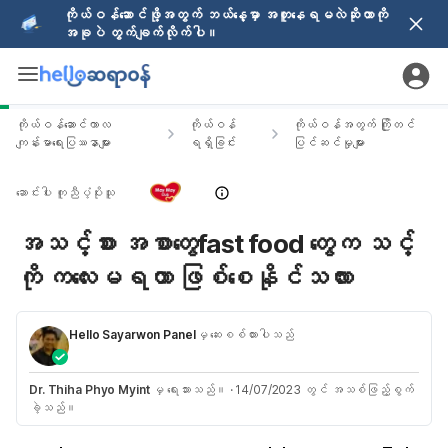
ကိုယ်ဝန်ဆောင်ဖို့အတွက် ဘယ်နေ့မှာ အတူနေရမလဲဆိုတာကို
အခုပဲ တွက်ချက်လိုက်ပါ။
ကိုယ်ဝန်ဆောင်ကာလ
ကိုယ်ဝန်
ကိုယ်ဝန်အတွက် ကြိုတင်
ကျန်းမာရေးပြဿနာများ
ရရှိခြင်း
ပြင်ဆင်မှုများ
ဆောင်းပါး ကူညီပံ့ပိုးသူ
အသင့်စား အစာတွေfast food တွေက သင့်
ကို ကလေးမရတာ ဖြစ်စေနိုင်သလား
Hello Sayarwon Panel
မှ ဆေးစစ်ထားပါသည်
Dr. Thiha Phyo Myint
မှ ရေးသားသည်။
·
14/07/2023 တွင် အသစ်ဖြည့်စွက်
ခဲ့သည်။