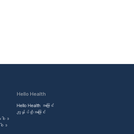
Hello Health
Hello Health အကြောင်း
ဒ
ကျွန်ုပ်တို့အကြောင်း
မူဝါဒ
မူဝါဒ