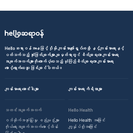
Helloဆရာဝန်အနေဖြင့် ပိုမို ကျန်းမာပျော်ရွှင်စေဖို့ နှင့်ကျန်းမာရေးနှင့်
ပတ်သက်သည့် ဆုံးဖြတ်ချက်များ ချမှတ်ရာတွင် စိတ်ချရသော ကျန်းမာရေး
အချက်အလက်များကို ထောက်ပံ့ပေးသည့် ယုံကြည်စိတ်ချရသော ကျန်းမာရေး
စောင့်ရှောက်ပေးသူ ဖြစ်ချင်ပါတယ်။
ကျန်းမာရေး ဆောင်းပါးများ
ကျန်းမာရေး ကိရိယာများ
သတင်းအချက်အလက်
Hello Health
ဝဘ်ဆိုက်အသုံးပြုမှု စည်းမျဉ်းများ
Hello Health အကြောင်း
ကိုယ်ရေးအချက်အလက်စောင့်ထိန်း
ကျွန်ုပ်တို့အကြောင်း