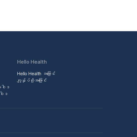
Hello Health
Hello Health အကြောင်း
ဒ
ကျွန်ုပ်တို့အကြောင်း
မူဝါဒ
မူဝါဒ