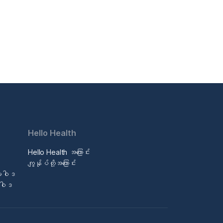
Hello Health
Hello Health အကြောင်း
ဒ
ကျွန်ုပ်တို့အကြောင်း
မူဝါဒ
မူဝါဒ