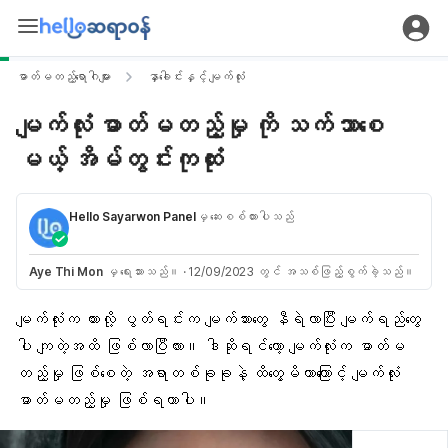
ဓာတ်မတည့်ရောဂါများ
နှာခေါင်းနှင့် မျက်လုံး
မျက်လုံး ဓာတ်မတည့်မှု ကို သက်သာစေ
မယ့် အိမ်တွင်းကုထုံး
Hello Sayarwon Panel
မှ ဆေးစစ်ထားပါသည်
Aye Thi Mon
မှ ရေးသားသည်။
·
12/09/2023 တွင် အသစ်ဖြည့်စွက်ခဲ့သည်။
မျက်လုံး
က ယားလို့ ပွတ်ရင်းက မျက်သားတွေ နီရဲလာပြီး မျက်ရည်တွေ
ပါ ကျတဲ့အထိ ဖြစ်လာပြီလား။ ဒါဆိုရင်တော့ မျက်လုံးက ဓာတ်မ
တည့်မှု ဖြစ်စေတဲ့ အရာတစ်ခုခုနဲ့ ထိတွေ့မိတာကြောင့် မျက်လုံး
ဓာတ်မတည့်မှု ဖြစ်ရတာပါ။