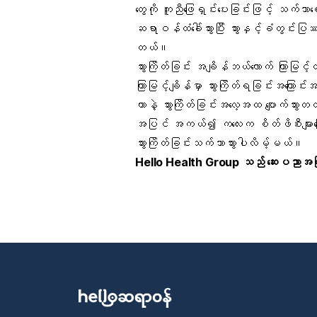
တွေကို ကူညီဖြေရှင်းပေးခြင်းဖြင့် သက်သ
ဆရာဝန်ထံခေါ်သွားပြီး သွားနှင့်ခံတွင်းပ
တယ်။
သွားကြိတ်ခြင်း အချိန်ဘယ်လောက် ကြာမြင
ကြာမြင့်ချိန်မှာ သွားကြိတ်ရခြင်းအကြောင်း
တာနဲ့ သွားကြိတ်ခြင်းအလေ့အထ ပျောက်သွား
အပြင် အကယ်၍ ကလေးက စိတ်ဖိစီးများကြောင့် သ
သွားကြိတ်ခြင်းသက်သာသွားပါလိမ့်မယ်။
Hello Health Group
သည် ဆေးပညာအကြံပြ