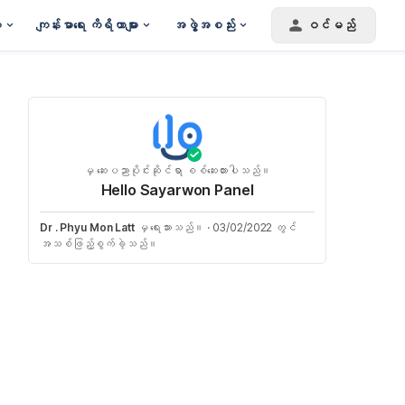
း
ကျန်းမာရေး ကိရိယာများ
အဖွဲ့အစည်း
ဝင်မည်
မှ ဆေးပညာပိုင်းဆိုင်ရာ စစ်ဆေးထားပါသည်။
Hello Sayarwon Panel
Dr . Phyu Mon Latt
မှ ရေးသားသည်။
·
03/02/2022 တွင်
အသစ်ဖြည့်စွက်ခဲ့သည်။