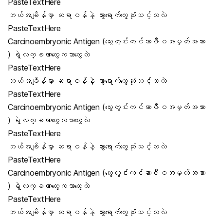
PasteTextHere
ဘယ်အချိန်မှာ ဆရာဝန်နဲ့ သွားရောက်တွေ့ဆုံသင့်သလဲ
PasteTextHere
Carcinoembryonic Antigen (သွေးတွင်းကင်ဆာဇီဝအမှတ်အသား
) ရဲ့လက္ခဏာတွေကဘာတွေလဲ
PasteTextHere
ဘယ်အချိန်မှာ ဆရာဝန်နဲ့ သွားရောက်တွေ့ဆုံသင့်သလဲ
PasteTextHere
Carcinoembryonic Antigen (သွေးတွင်းကင်ဆာဇီဝအမှတ်အသား
) ရဲ့လက္ခဏာတွေကဘာတွေလဲ
PasteTextHere
ဘယ်အချိန်မှာ ဆရာဝန်နဲ့ သွားရောက်တွေ့ဆုံသင့်သလဲ
PasteTextHere
Carcinoembryonic Antigen (သွေးတွင်းကင်ဆာဇီဝအမှတ်အသား
) ရဲ့လက္ခဏာတွေကဘာတွေလဲ
PasteTextHere
ဘယ်အချိန်မှာ ဆရာဝန်နဲ့ သွားရောက်တွေ့ဆုံသင့်သလဲ