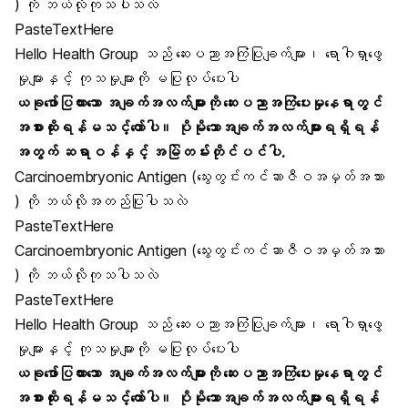
) ကို ဘယ်လိုကုသပါသလဲ
PasteTextHere
Hello Health Group သည် ဆေးပညာအကြံပြုချက်များ၊ ရောဂါရှာဖွေ
မှုများနှင့် ကုသမှုများကို မပြုလုပ်ပေးပါ
ယခုဖော်ပြထားသော အချက်အလက်များကို ဆေးပညာအကြံပေးမှုနေရာတွင်
အစားထိုးရန်မသင့်တော်ပါ။ ပိုမိုသောအချက်အလက်များရရှိရန်
အတွက် ဆရာဝန်နှင့် အမြဲတမ်းတိုင်ပင်ပါ.
Carcinoembryonic Antigen (သွေးတွင်းကင်ဆာဇီဝအမှတ်အသား
) ကို ဘယ်လိုအတည်ပြုပါသလဲ
PasteTextHere
Carcinoembryonic Antigen (သွေးတွင်းကင်ဆာဇီဝအမှတ်အသား
) ကို ဘယ်လိုကုသပါသလဲ
PasteTextHere
Hello Health Group သည် ဆေးပညာအကြံပြုချက်များ၊ ရောဂါရှာဖွေ
မှုများနှင့် ကုသမှုများကို မပြုလုပ်ပေးပါ
ယခုဖော်ပြထားသော အချက်အလက်များကို ဆေးပညာအကြံပေးမှုနေရာတွင်
အစားထိုးရန်မသင့်တော်ပါ။ ပိုမိုသောအချက်အလက်များရရှိရန်