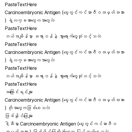
PasteTextHere
Carcinoembryonic Antigen (သွေးတွင်းကင်ဆာဇီဝအမှတ်အသား
) ရဲ့လက္ခဏာတွေကဘာတွေလဲ
PasteTextHere
ဘယ်အချိန်မှာ ဆရာဝန်နဲ့ သွားရောက်တွေ့ဆုံသင့်သလဲ
PasteTextHere
Carcinoembryonic Antigen (သွေးတွင်းကင်ဆာဇီဝအမှတ်အသား
) ရဲ့လက္ခဏာတွေကဘာတွေလဲ
PasteTextHere
ဘယ်အချိန်မှာ ဆရာဝန်နဲ့ သွားရောက်တွေ့ဆုံသင့်သလဲ
PasteTextHere
အကြောင်းရင်းများ
Carcinoembryonic Antigen (သွေးတွင်းကင်ဆာဇီဝအမှတ်အသား
) ကိုဘာတွေကဖြစ်စေသလဲ
ဖြစ်နိုင်ခြေများ
ငါ့ဆီမှာ Carcinoembryonic Antigen (သွေးတွင်းကင်ဆာဇီဝ
အမှတ်အသား ) ဖြစ်နိုင်ခြေကိုဘာ်တွေက မြင့်တက်စေသလဲ