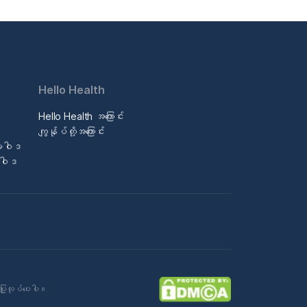
Hello Health
Hello Health အကြောင်း
ဒ
ကျွန်ုပ်တို့အကြောင်း
မူဝါဒ
မူဝါဒ
ပြုလုပ်ပေးပါ။