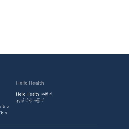
Hello Health
Hello Health အကြောင်း
ဒ
ကျွန်ုပ်တို့အကြောင်း
မူဝါဒ
မူဝါဒ