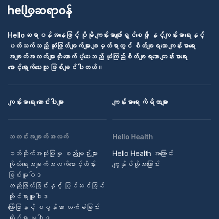
Helloဆရာဝန်အနေဖြင့် ပိုမို ကျန်းမာပျော်ရွှင်စေဖို့ နှင့်ကျန်းမာရေးနှင့်
ပတ်သက်သည့် ဆုံးဖြတ်ချက်များ ချမှတ်ရာတွင် စိတ်ချရသော ကျန်းမာရေး
အချက်အလက်များကို ထောက်ပံ့ပေးသည့် ယုံကြည်စိတ်ချရသော ကျန်းမာရေး
စောင့်ရှောက်ပေးသူ ဖြစ်ချင်ပါတယ်။
ကျန်းမာရေး ဆောင်းပါးများ
ကျန်းမာရေး ကိရိယာများ
သတင်းအချက်အလက်
Hello Health
ဝဘ်ဆိုက်အသုံးပြုမှု စည်းမျဉ်းများ
Hello Health အကြောင်း
ကိုယ်ရေးအချက်အလက်စောင့်ထိန်း
ကျွန်ုပ်တို့အကြောင်း
ခြင်းမူဝါဒ
တည်းဖြတ်ခြင်းနှင့် ပြင်ဆင်ခြင်း
ဆိုင်ရာမူဝါဒ
ကြော်ငြာနှင့် စပွန်ဆာ လက်ခံခြင်း
ဆိုင်ရာ မူဝါဒ