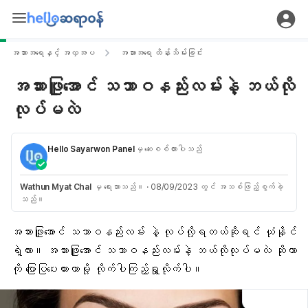
အသားအရေနှင့် အလှအပ
အသားအရေ ထိန်းသိမ်းခြင်း
အသားဖြူအောင် သဘာဝနည်းလမ်းနဲ့ ဘယ်လို
လုပ်မလဲ
Hello Sayarwon Panel
မှ ဆေးစစ်ထားပါသည်
Wathun Myat Chal
မှ ရေးသားသည်။
·
08/09/2023 တွင် အသစ်ဖြည့်စွက်ခဲ့
သည်။
အသားဖြူအောင် သဘာဝနည်းလမ်း နဲ့ လုပ်လို့ရတယ်ဆိုရင် ယုံနိုင်
ရဲ့လား။ အသားဖြူအောင် သဘာဝနည်းလမ်းနဲ့ ဘယ်လိုလုပ်မလဲ ဆိုတာ
ကို ပြောပြပေးထားတာမို့ လိုက်ပါကြည့်ရှု့လိုက်ပါ။