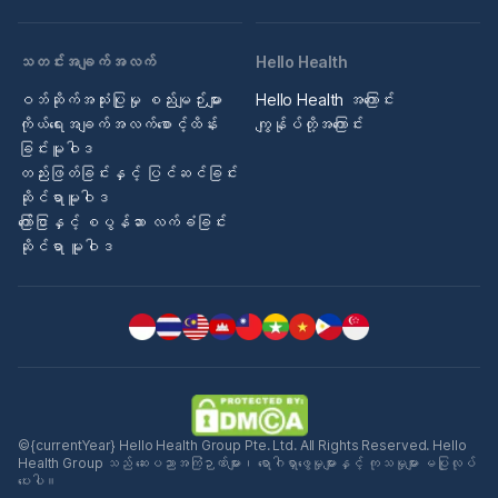
သတင်းအချက်အလက်
Hello Health
ဝဘ်ဆိုက်အသုံးပြုမှု စည်းမျဉ်းများ
Hello Health အကြောင်း
ကိုယ်ရေးအချက်အလက်စောင့်ထိန်း
ကျွန်ုပ်တို့အကြောင်း
ခြင်းမူဝါဒ
တည်းဖြတ်ခြင်းနှင့် ပြင်ဆင်ခြင်း
ဆိုင်ရာမူဝါဒ
ကြော်ငြာနှင့် စပွန်ဆာ လက်ခံခြင်း
ဆိုင်ရာ မူဝါဒ
©{currentYear} Hello Health Group Pte. Ltd. All Rights Reserved. Hello
Health Group သည် ဆေးပညာအကြံဉာဏ်များ၊ ရောဂါရှာဖွေမှုများနှင့် ကုသမှုများ မပြုလုပ်
ပေးပါ။