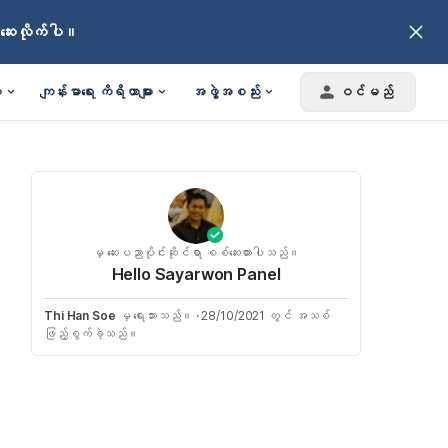
်ဆေးလိုက်ပါ။
း
ကျန်းမာရေး ကိရိယာများ
အဖွဲ့အစည်း
ဝင်မည်
မှ ဆေးပညာပိုင်းဆိုင်ရာ စစ်ဆေးထားပါသည်။
Hello Sayarwon Panel
Thi Han Soe
မှ ရေးသားသည်။
·
28/10/2021 တွင် အသစ်
ဖြည့်စွက်ခဲ့သည်။