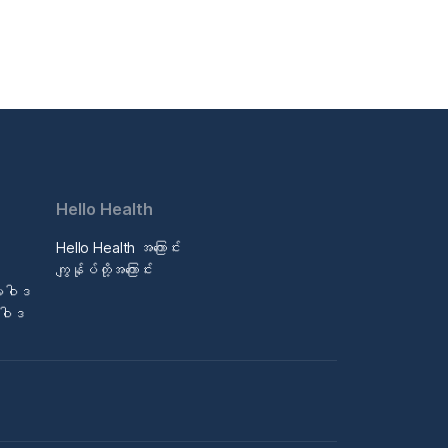
Hello Health
Hello Health အကြောင်း
ဒ
ကျွန်ုပ်တို့အကြောင်း
မူဝါဒ
မူဝါဒ