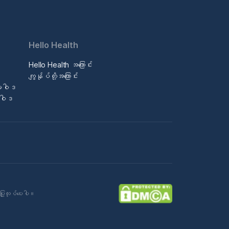
Hello Health
Hello Health အကြောင်း
ဒ
ကျွန်ုပ်တို့အကြောင်း
မူဝါဒ
မူဝါဒ
ပြုလုပ်ပေးပါ။