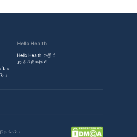
Hello Health
Hello Health အကြောင်း
ဒ
ကျွန်ုပ်တို့အကြောင်း
မူဝါဒ
မူဝါဒ
ပြုလုပ်ပေးပါ။