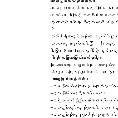
ဆေးယဉ်ပါးတယ်ဆိုတာဘာလဲ။
ဆေးယဉ်ပါးတယ်ဆိုတာ အလွယ်ပြောရင်ဆေးမတ
ပေးတာပါ။ ဒါကြောင့် ဘတ်တီးရီးယားမဟု
တွေ သောက်တဲ့အခါမှာ ပိုးတွေက ဆေးကို ခံနိ
ပဲ။
ဘတ်တီးရီးယားတွေပဲလားဆိုတော့ မဟုတ်ပါဘူး
သတ်ဆေးတွေ အားလုံးပါလာပါပြီ။ ဒီဆေးတွေကိ
ပါပြီ။ Superbugs လို့ ခေါ်တဲ့ စွမ်းအားရှင
ဒါဆို
တခြားဆေးပြောင်းသောက်မှာပေါ့။
ပြောသလောက်တော့ မလွယ်ပါဘူး။ ဆေးပြောင်းသော
ဆို ငွေကုန်ကြေးကျပိုများပါတယ်။
ဆေးရဲ့ဘေးထွ
ဘာတွေဖြစ်လာနိုင်လဲ။
-ပုံမှန်သောက်နေကြဆေးနဲ့ မပျောက်တဲ့အခါ
-ငွေကုန်ကြေးကျတွေပိုများလာပါမယ်။
-ဆေးရဲ့ ဘေးထွက်ဆိုးကျိုးတွေခံစားလာရပါမယ
-ဆေးယဉ်ပါးရောဂါတွေ ပိုများလာပါမယ်။ 
-ဆေးယဉ်ပါးပိုးတွေ သူများဆီကို ကူးသွား