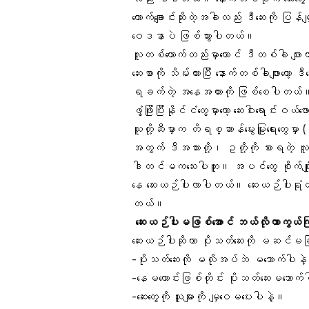
ယောက်ချောင်းဆိုးတဲ့အခါလည်း ဒီဆေးကို 
ဝေဒနာပဲ ဖြစ်သွားပါတယ်။
လူတစ်ယောက်တည်းမှာတောင် ဒီတစ်ခါ ဖျားတာ
ဆေးစာကို သိမ်းထားပြီး နောက်တစ်ခါဖျားတေ
ရခက်တဲ့ အနေအထားကို ဖြစ်စေပါတယ်
ဖွံ့ဖြိုးပြီးနိုင်ငံတွေမှာတော့ ဆေးဝါးရောင်
သူတို့ဆီမှာက တိရစ္ဆာန်မွေးမြူရေးတွေမှ
အတွက် ဒီအသားတို့၊ ဥတို့ကို စားရတဲ့ လူတ
ဒါတင်မကသေးပါဘူး။ အပင်တွေ စိုက်ပျိုး
နေ ဆေးယဉ်ပါးလာပါတယ်။ ဆေးယဉ်ပါးရုံ
တယ်။
ဆေးယဉ်ပါးမဖြစ်အောင် ဘယ်လိုကာကွယ
ဆေးယဉ်ပါး
ဆိုတာ ပိုးသတ်ဆေးကို မဆင်မ
-ပိုးသတ်ဆေးကို မလိုအပ်ဘဲ မသောက်ပါ
-နေမကောင်းဖြစ်တိုင်း ပိုးသတ်ဆေးမသောက်
-ဆေးတွေကို သူများကို မျှဝေမပေးပါနဲ့။