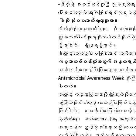
-ဒီလိုနဲ့ အဆင့်ဆင့်ကူးပြီး ကုမရတဲ့
ပေါ်ခင်ကလိုပဲ ရောဂါဖြစ်ရင်ကုရမယ့်ဆ
ဒါဆို လုံးဝမသောက်ရတော့ဘူးလား။
ဒီလိုဆိုလိုတာမဟုတ်ပါဘူး။ ပိုးသတ်ဆေး
လူ့အသက်ပေါင်းများစွာကိုကယ်တင်နိုင်ခဲ
ဦးမှာပါပဲ။ ရှိနေရဦးမှာပဲ။
ဒါကြောင့် ဆေးယဉ်ပါးမဖြစ်အောင် သတိထာ
ကမ္ဘာတစ်ဝန်းလုံးအတွက် အန္တရာယ်ရှ
ခုဆိုရင် ဆေးယဉ်ပါးပြဿနာက တစ်ကမ္ဘာ
Antimicrobial Awareness Week ဆို
ပါတယ်။
ဘာကြောင့် ကမ္ဘာ့ပြဿနာလို့ ပြောရလဲဆိုတာက
ဖွံ့ဖြိုးဆဲနိုင်ငံတွေမှာ ဆေးယဉ်ပါးဖြစ်
ခြင်းပါပဲ။ သမားကိုင်ဆေးဖြစ်ပေမယ့်
နဲ့ကိုယ်ရော၊ စပ်ဆေးအနေနဲ့ရော အလွယ
ဆရာဝန်က ညွှန်တဲ့အခါမှာလည်း ဆေးပတ်
လည်း ပါပါတယ်။ နောက်တစ်ခုက ဆေးတွေ မျှ