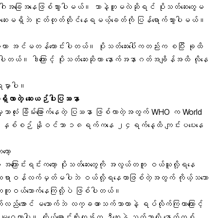
ရောဂါအခြေအနေဖြစ်သွားပါမယ်။ ဘာနဲ့တူမလဲဆိုရင် ပိုးသတ်ဆေးတွေမ
ေးမရှိဘဲ ငုတ်တုတ်ထိုင်နေရမယ့်ခေတ်ကို ပြန်ရောက်သွားပါမယ်။
ဆိုတာ အင်မတန်ကောင်းပါတယ်။ ပိုးသတ်ဆေးပေါ်ကတည်းက စပြီး ခုထိ
့ပါတယ်။ ဒါကြောင့် ပိုးသတ်ဆေးဆိုတာ နောက်အနာဂတ်အချိန်အထိ လိုနေ
းရမှာပါ။
ိလာတဲ့ ဆေးယဉ်ပါးပြဿနာ
လုံး ခြိမ်းခြောက်နေတဲ့ ပြဿနာ ဖြစ်လာတဲ့အတွက် WHO က World
ပြီး နှစ်စဉ် နိုဝင်ဘာ ၁၈ရက်ကနေ ၂၄ရက်နေ့ထိ ကျင်းပပေးနေ
တော့
ရတဲ့ အကြောင်းရင်းကတော့ ပိုးသတ်ဆေးတွေကို အလွယ်တကူ ဝယ်ယူလို့ရနေ
 ဆရာဝန်လက်မှတ်မပါဘဲ ဝယ်လို့ရနေတာဖြစ်တဲ့အတွက် ကိုယ့်သဘော
်တကူဝယ်သောက်နေကြလို့ပဲ ဖြစ်ပါတယ်။
လည်အောင် မသောက်ဘဲ လက္ခဏာသက်သာတာနဲ့ ရပ်လိုက်ကြတာကြောင့်
ဝေတာပါ။ ကိုယ်ချောင်းဆိုးတုန်းက ဒီဆေးနဲ့ သက်သာလို့ နောက်တစ်