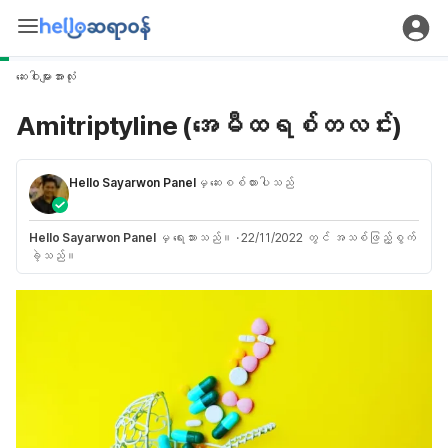
ဆေးဝါးများအားလုံး
Amitriptyline (အေမီထရစ်တလင်း)
Hello Sayarwon Panel
မှ ဆေးစစ်ထားပါသည်
Hello Sayarwon Panel
မှ ရေးသားသည်။
·
22/11/2022 တွင် အသစ်ဖြည့်စွက်
ခဲ့သည်။