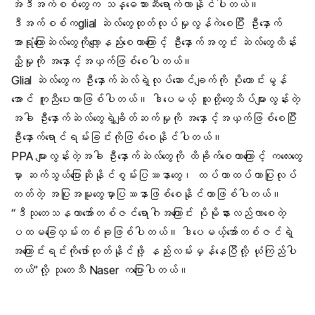
အဲဒီအက်စစ်တွေက သန္ဓေသားဆီရောက်လာနိုင်ပါတယ်။
ဒီအက်စစ်ကglial ဆဲလ်တွေထုတ်လုပ်မှုလွန်ကဲစေပြီး ဦးနှောက်
အာရုံကြောဆဲလ်တွေကိုလျော့နည်းစေတာကြောင့် ဦးနှောက်အတွင်း ဆဲလ်တွေထိန်း
ညှိမှုကို အနှောင့်အယှက်ဖြစ်စေပါတယ်။
Glial ဆဲလ်တွေက ဦးနှောက်ဆဲလ်ရဲ့လုပ်ဆောင်ချက်ကို ပိုကောင်းမွန်
အောင် ကူညီပေးတာဖြစ်ပါတယ်။ ဒါပေမယ့် သူတို့တွေသိပ်များလွန်းတဲ့
အခါ ဦးနှောက်ဆဲလ်တွေရဲ့ချိတ်ဆက်မှုကို အနှောင့်အယှက်ဖြစ်စေပြီး
ဦးနှောက်ရောင်ရမ်းခြင်းကိုဖြစ်စေနိုင်ပါတယ်။
PPA များလွန်းတဲ့အခါ ဦးနှောက်ဆဲလ်တွေကို ထိခိုက်စေတာကြောင့် ကလေးတွေ
မှာ ဆက်သွယ်ပြောဆိုနိုင်စွမ်းပြဿနာတွေ၊ ထပ်ကာထပ်ကာပြုလုပ်
တတ်တဲ့ အပြုအမူတွေမှာပြဿနာဖြစ်စေနိုင်တာဖြစ်ပါတယ်။
“ဒီသုတေသနဟာအော်တစ်ဇင်ရောဂါအကြောင်း ပိုမိုနားလည်လာစေတဲ့
ပထမခြေလှမ်းတစ်ခုဖြစ်ပါတယ်။ ဒါပေမယ့်အော်တစ်ဇင်ရဲ့
အကြောင်းရင်းကိုဖော်ထုတ်နိုင်ဖို့ နည်းလမ်းမှန်နေပြီလို့ ယုံကြည်ပါ
တယ်”လို့ သုတေသီ Naser ကပြောပါတယ်။