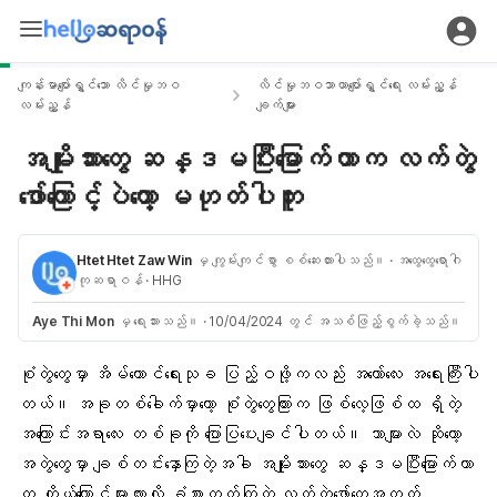
ကျန်းမာပျော်ရွှင်သော လိင်မှုဘဝ
လိင်မှုဘဝသာယာပျော်ရွှင်ရေး လမ်းညွှန်
လမ်းညွှန်
ချက်များ
အမျိုးသားတွေ ဆန္ဒမပြီးမြောက်တာက လက်တွဲ
ဖော်ကြောင့်ပဲတော့ မဟုတ်ပါဘူး
Htet Htet Zaw Win
မှ ကျွမ်းကျင်စွာ စစ်ဆေးထားပါသည်။
· အထွေထွေရောဂါ
ကုဆရာဝန်
· HHG
Aye Thi Mon
မှ ရေးသားသည်။
·
10/04/2024 တွင် အသစ်ဖြည့်စွက်ခဲ့သည်။
စုံတွဲတွေမှာ
အိမ်ထောင်ရေးသုခ
ပြည့်ဝဖို့ကလည်း အတော်လေး အရေးကြီးပါ
တယ်။ အခုတစ်ခေါက်မှာတော့ စုံတွဲတွေကြားက ဖြစ်လေ့ဖြစ်ထ ရှိတဲ့
အကြောင်းအရာလေး တစ်ခုကို ပြောပြပေးချင်ပါတယ်။ ဘာများလဲ ဆိုတော့
အတွဲတွေမှာ ချစ်တင်းနှောကြတဲ့အခါ
အမျိုးသားတွေ
ဆန္ဒမပြီးမြောက်တာ
က ကိုယ့်ကြောင့်များလားလို့ ခံစားတတ်ကြတဲ့ လက်တွဲဖော်တွေအတွက်