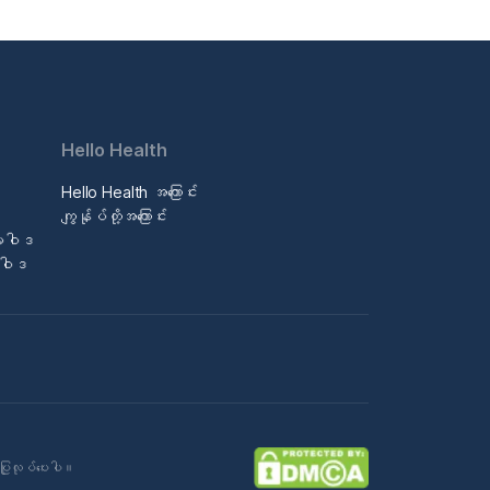
Hello Health
Hello Health အကြောင်း
ဒ
ကျွန်ုပ်တို့အကြောင်း
မူဝါဒ
မူဝါဒ
ပြုလုပ်ပေးပါ။