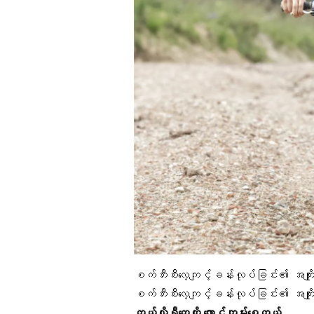
စက်ဘီးစီးလေ့ကျင့်ခန်းလုပ်ခြင်း၏ အကျိုးကျေ
စက်ဘီးစီးလေ့ကျင့်ခန်းလုပ်ခြင်း၏ အကျိုးကျေ
ကယ်လိုရီတွေကို လောင်ကျွမ်းစေတယ်